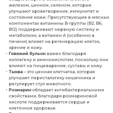
железом, цинком, селеном, которые
улучшают кроветворение, иммунитет и
состояние кожи. Присутствующие в мясных
компонентах витамины B-группы (B2, B6,
B12) поддерживают нервную систему и
метаболизм, а витамин А (особенно в
печени) влияет на регенерацию клеток,
зрение и кожу.
Говяжий бульон
важен благодаря
коллагену и аминокислотам, поскольку они
влияют на пищеварение, суставы и кожу.
Тыква
– это ценная клетчатка, которая
улучшает перистальтику кишечника и
регулирует стул животного.
Розмарин
обладает антибактериальными
свойствами, благодаря розмариновой
кислоте поддерживается сердце и
клеточное здоровье.