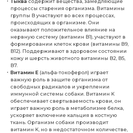
Тыква
содержит вещества, замедляющие
процессы старения организма. Витамины
группы B участвуют во всех процессах,
происходящих в организме. Они
оказывают положительное влияние на
нервную систему (витамин B1), участвуют в
формировании клеток крови (витамины B9,
B12). Поддерживают в здоровом состоянии
кожу и шерсть животного витамины B2, B5,
B7.
Витамин E
(альфа-токоферол) играет
важную роль в защите организма от
свободных радикалов и укреплении
иммунной системы собаки. Витамин K
обеспечивает свертываемость крови, он
играет важную роль в метаболизме белка,
ускоряет включение кальция в костную
ткань. Организм собаки производит
витамин K, но в недостаточном количестве,