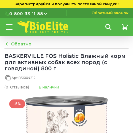
Зарегистрируйся и получи 7% постоянной скидки!
Обратный звонок
0-800-33-11-88
0-800-33-11-88
Бесплатно с городских и
мобильных номеров
Обратно
(097) 133 11 88
BASKERVILLE FOS Holistic Влажный корм
для активных собак всех пород (с
(095) 133 11 88
говядиной) 800 г
(073) 133 11 88
Арт BS1004212
(0
Отзывов
)
В наличии
-5%