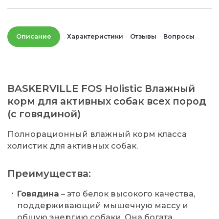
Описание
Характеристики
Отзывы
Вопросы
BASKERVILLE FOS Holistic Влажный
корм для активных собак всех пород
(с говядиной)
Полнорационный влажный корм класса
холистик для активных собак.
Преимущества:
Говядина
– это белок высокого качества,
поддерживающий мышечную массу и
общую энергию собаки. Она богата