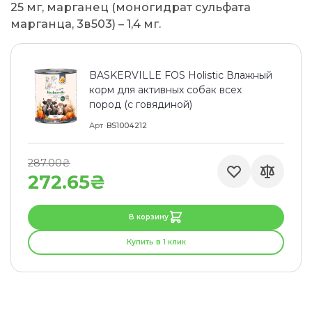
25 мг, марганец (моногидрат сульфата
марганца, 3в503) – 1,4 мг.
BASKERVILLE FOS Holistic Влажный
корм для активных собак всех
пород (с говядиной)
Арт
BS1004212
287.00₴
272.65₴
В корзину
Купить в 1 клик