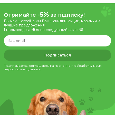
-5%
Отримайте
за підписку!
Вы нам – email, а мы Вам – скидки, акции, новинки и
лучшие предложения.
-5%
І промокод на
на следующий заказ 😸
Подписаться
Подписываясь, соглашаюсь на хранение и обработку моих
персональных данных.