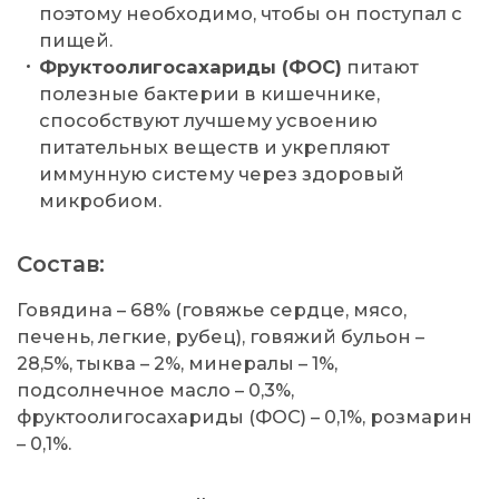
поэтому необходимо, чтобы он поступал с
пищей.
Фруктоолигосахариды (ФОС)
питают
полезные бактерии в кишечнике,
способствуют лучшему усвоению
питательных веществ и укрепляют
иммунную систему через здоровый
микробиом.
Состав:
Говядина – 68% (говяжье сердце, мясо,
печень, легкие, рубец), говяжий бульон –
28,5%, тыква – 2%, минералы – 1%,
подсолнечное масло – 0,3%,
фруктоолигосахариды (ФОС) – 0,1%, розмарин
– 0,1%.