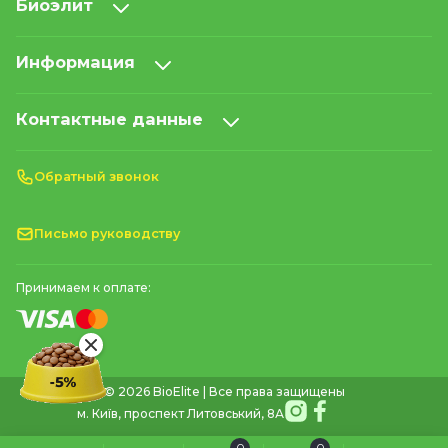
Биоэлит
Информация
Контактные данные
Обратный звонок
Письмо руководству
Принимаем к оплате:
© 2026 BioElite | Все права защищены
м. Київ, проспект Литовський, 8А
0
0