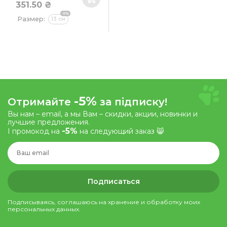
351.50 ₴
-5%
Размер:
13 см
-5%
Отримайте
за підписку!
Вы нам – email, а мы Вам – скидки, акции, новинки и
лучшие предложения.
-5%
І промокод на
на следующий заказ 😸
Подписаться
Подписываясь, соглашаюсь на хранение и обработку моих
персональных данных.