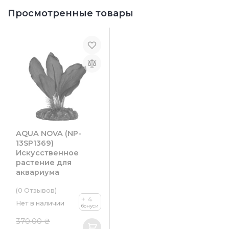
Просмотренные товары
AQUA NOVA (NP-
13SP1369)
Искусственное
растение для
аквариума
(0
Отзывов
)
+ 4
Нет в наличии
бонуси
370.00 ₴