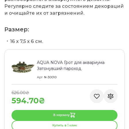
Регулярно следите за состоянием декораций
и очищайте их от загрязнений.
Размер:
16 x 7,5 x 6 см.
AQUA NOVA Грот для аквариума
Затонувший пароход
Арт
N-30010
626.00₴
594.70₴
В корзину
Купить в 1 клик