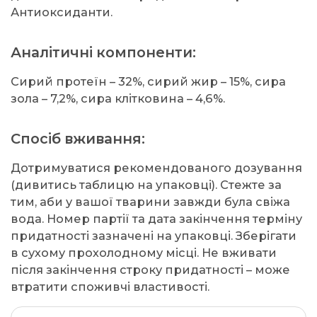
Антиоксиданти.
Аналітичні компоненти:
Сирий протеїн – 32%, сирий жир – 15%, сира
зола – 7,2%, сира клітковина – 4,6%.
Спосіб вживання:
Дотримуватися рекомендованого дозування
(дивитись таблицю на упаковці). Стежте за
тим, аби у вашої тварини завжди була свіжа
вода. Номер партії та дата закінчення терміну
придатності зазначені на упаковці. Зберігати
в сухому прохолодному місці. Не вживати
після закінчення строку придатності – може
втратити споживчі властивості.