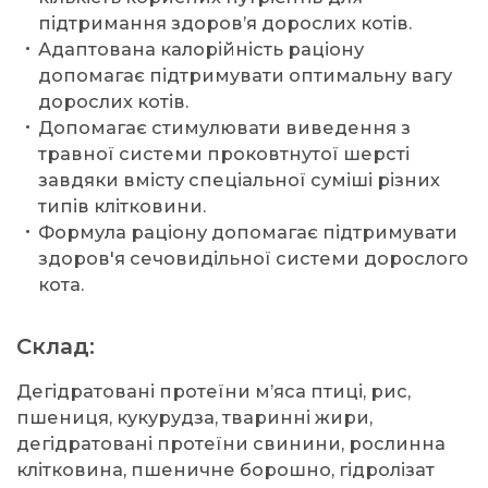
підтримання здоров’я дорослих котів.
Адаптована калорійність раціону
допомагає підтримувати оптимальну вагу
дорослих котів.
Допомагає стимулювати виведення з
травної системи проковтнутої шерсті
завдяки вмісту спеціальної суміші різних
типів клітковини.
Формула раціону допомагає підтримувати
здоров'я сечовидільної системи дорослого
кота.
Склад:
Дегідратовані протеїни м’яса птиці, рис,
пшениця, кукурудза, тваринні жири,
дегідратовані протеїни свинини, рослинна
клітковина, пшеничне борошно, гідролізат