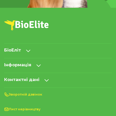
БіоЕліт
Інформація
Контактні дані
Зворотній дзвінок
Лист керівництву