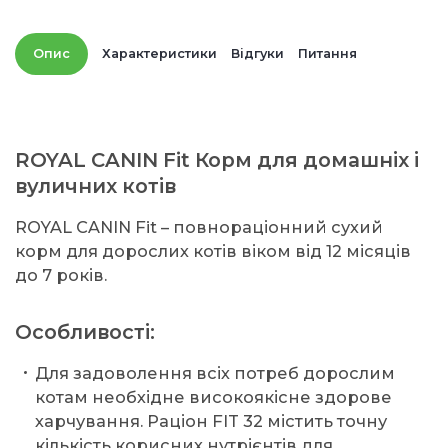
Опис
Характеристики
Відгуки
Питання
ROYAL CANIN Fit Корм для домашніх і
вуличних котів
ROYAL CANIN Fit – повнораціонний сухий
корм для дорослих котів віком від 12 місяців
до 7 років.
Особливості:
Для задоволення всіх потреб дорослим
котам необхідне високоякісне здорове
харчування. Раціон FIT 32 містить точну
кількість корисних нутрієнтів для