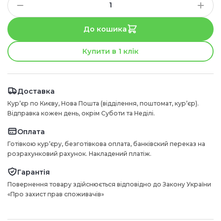
До кошика
Купити в 1 клік
Доставка
Курʼєр по Києву, Нова Пошта (відділення, поштомат, курʼєр).
Відправка кожен день, окрім Суботи та Неділі.
Оплата
Готівкою курʼєру, безготівкова оплата, банківский переказ на
розрахунковий рахунок. Накладений платіж.
Гарантія
Повернення товару здійснюється відповідно до Закону України
«Про захист прав споживачів»