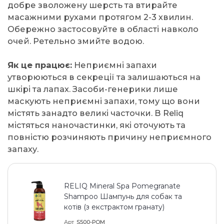
добре зволожену шерсть та втирайте
масажними рухами протягом 2-3 хвилин.
Обережно застосовуйте в області навколо
очей. Ретельно змийте водою.
Як це працює:
Неприємні запахи
утворюються в секреції та залишаються на
шкірі та лапах. Засоби-генерики лише
маскують неприємні запахи, тому що вони
містять занадто великі часточки. В Reliq
містяться наночастинки, які оточують та
повністю розчиняють причину неприємного
запаху.
RELIQ Mineral Spa Pomegranate
Shampoo Шампунь для собак та
котів (з екстрактом гранату)
Арт
S500-POM