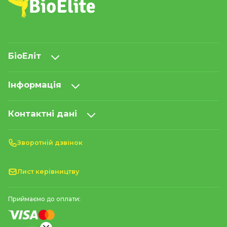
БіоЕліт
Інформація
Контактні дані
Зворотній дзвінок
Лист керівництву
Приймаємо до оплати: