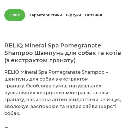
Опис
Характеристики
Відгуки
Питання
RELIQ Mineral Spa Pomegranate
Shampoo Шампунь для собак та котів
(з екстрактом гранату)
RELIQ Mineral Spa Pomegranate Shampoo –
шампунь для собак з екстрактом
гранату. Особлива суміш натуральних
вулканічних кварцових мінералів та олія
гранату, насичена антиоксидантами, очищує,
зволожує, заспокоює та надає сяйва шерсті
собак.