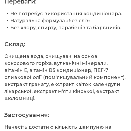
Переваги:
Не потребує використання кондиціонера.
Натуральна формула «без сліз».
Без хлору, спирту, парабенів та барвників.
Склад:
Очищена вода, очищувачі на основі
кокосового горіха, вулканічні мінерали,
вітамін Е, вітамін В5 кондиціонер, ПЕГ-7
оливкової олії (пом'якшувальний компонент),
екстракт гранату, екстракт квіток календули
лікарської, екстракт м’яти кінської, екстракт
шоломниці.
Застосування:
Нанесіть достатню кількість шампуню на