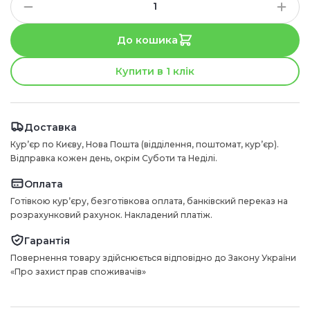
До кошика
Купити в 1 клік
Доставка
Курʼєр по Києву, Нова Пошта (відділення, поштомат, курʼєр).
Відправка кожен день, окрім Суботи та Неділі.
Оплата
Готівкою курʼєру, безготівкова оплата, банківский переказ на
розрахунковий рахунок. Накладений платіж.
Гарантія
Повернення товару здійснюється відповідно до Закону України
«Про захист прав споживачів»