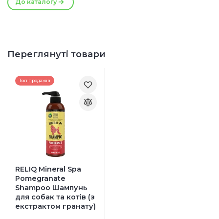
До каталогу
Переглянуті товари
Топ продажів
RELIQ Mineral Spa
Pomegranate
Shampoo Шампунь
для собак та котів (з
екстрактом гранату)