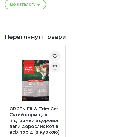
До каталогу
Переглянуті товари
ORIJEN Fit & Trim Cat
Сухий корм для
підтримки здорової
ваги дорослих котів
всіх порід (з куркою)