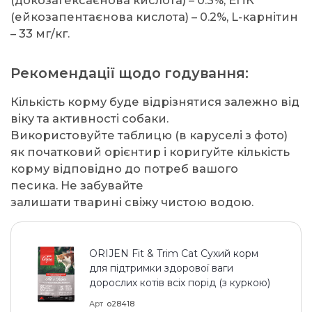
(ейкозапентаєнова кислота) – 0.2%, L-карнітин
– 33 мг/кг.
Рекомендації щодо годування:
Кількість корму буде відрізнятися залежно від
віку та активності собаки.
Використовуйте таблицю (в каруселі з фото)
як початковий орієнтир і коригуйте кількість
корму відповідно до потреб вашого
песика. Не забувайте
залишати тварині свіжу чистою водою.
ORIJEN Fit & Trim Cat Сухий корм
для підтримки здорової ваги
дорослих котів всіх порід (з куркою)
Арт
o28418