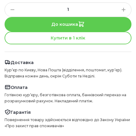
До кошика
Купити в 1 клік
Доставка
Курʼєр по Києву, Нова Пошта (відділення, поштомат, курʼєр).
Відправка кожен день, окрім Суботи та Неділі.
Оплата
Готівкою курʼєру, безготівкова оплата, банківский переказ на
розрахунковий рахунок. Накладений платіж.
Гарантія
Повернення товару здійснюється відповідно до Закону України
«Про захист прав споживачів»