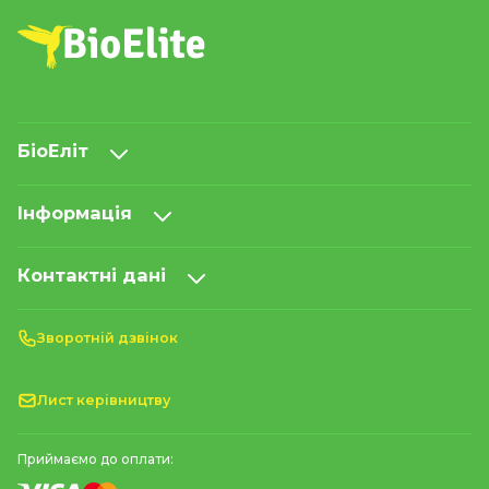
БіоЕліт
Інформація
Контактні дані
Зворотній дзвінок
Лист керівництву
Приймаємо до оплати: