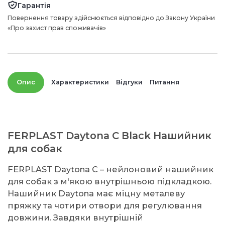
Гарантія
Повернення товару здійснюється відповідно до Закону України
«Про захист прав споживачів»
Опис
Характеристики
Відгуки
Питання
FERPLAST Daytona C Black Нашийник
для собак
FERPLAST Daytona C – нейлоновий нашийник
для собак з м'якою внутрішньою підкладкою.
Нашийник Daytona має міцну металеву
пряжку та чотири отвори для регулювання
довжини. Завдяки внутрішній