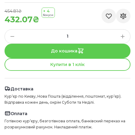
454.81₴
+ 4
бонуси
432.07₴
До кошика
Купити в 1 клік
Доставка
Курʼєр по Києву, Нова Пошта (відділення, поштомат, курʼєр).
Відправка кожен день, окрім Суботи та Неділі.
Оплата
Готівкою курʼєру, безготівкова оплата, банківский переказ на
розрахунковий рахунок. Накладений платіж.