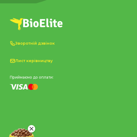
Зворотній дзвінок
Лист керівництву
Приймаємо до оплати: