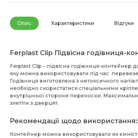
Опис
Характеристики
Відгуки
Ferplast Clip Підвісна годівниця-
Ferplast Clip – підвісна годівниця-контейнер 
яку можна використовувати під час перевезе
Годівниця виготовлена з нетоксичного напівп
необхідно скористатися спеціальними кріплен
внутрішньої сторони переноски. Максимально
злетіти з дверцят.
Рекомендації щодо використання:
Контейнер можна використовувати як ємність д