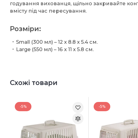
годування вихованця, щільно закривайте ко
вмісту під час пересування.
Розміри:
Small (300 мл) – 12 x 8.8 x 5.4 см.
Large (550 мл) – 16 x 11 x 5.8 см.
Схожі товари
-5%
-5%