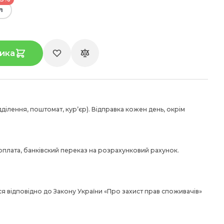
л
ика
дділення, поштомат, курʼєр). Відправка кожен день, окрім
 оплата, банківский переказ на розрахунковий рахунок.
я відповідно до Закону України «Про захист прав споживачів»