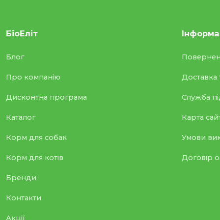
БіоЕліт
Інформа
Блог
Повернен
Про компанію
Доставка 
Дисконтна програма
Служба п
Каталог
Карта сай
Корм для собак
Умови ви
Корм для котів
Договір 
Бренди
Контакти
Акції