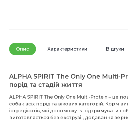
Опис
Характеристики
Відгуки
ALPHA SPIRIT The Only One Multi-Pr
порід та стадій життя
ALPHA SPIRIT The Only One Multi-Protein – це
собак всіх порід та вікових категорій. Корм 
інгредієнтів, які допоможуть підтримувати с
виготовляється без екструзії, додавання зерн