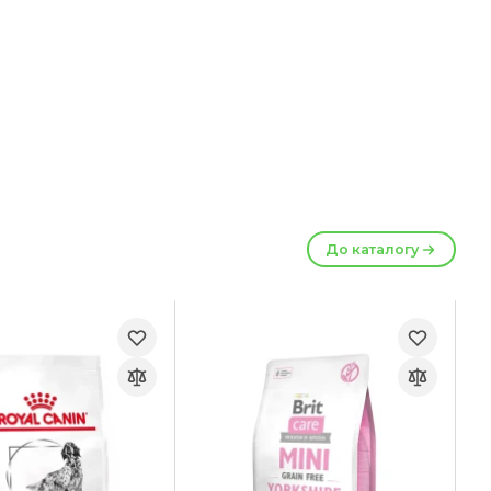
До каталогу