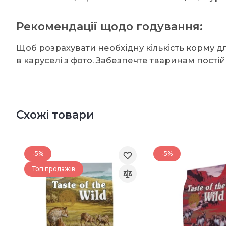
Рекомендації щодо годування:
Щоб розрахувати необхідну кількість корму 
в каруселі з фото. Забезпечте тваринам пості
Схожі товари
-5%
-5%
Топ продажів