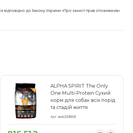
я відповідно до Закону України «Про захист прав споживачів»
ALPHA SPIRIT The Only
One Multi-Protein Сухий
корм для собак всіх порід
та стадій життя
Арт
as4203503